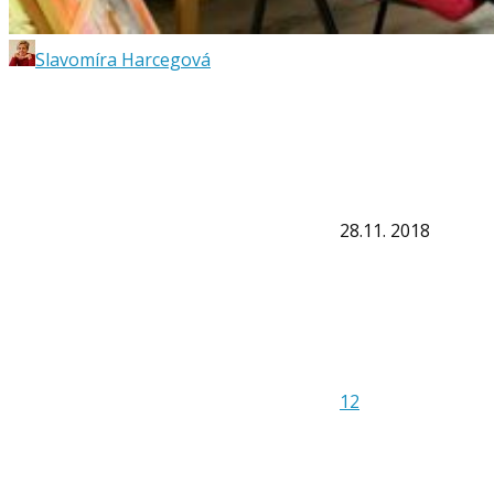
Slavomíra Harcegová
28.11. 2018
12