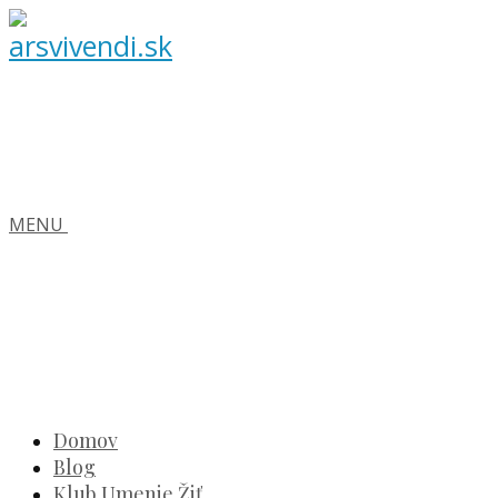
MENU
Domov
Blog
Klub Umenie Žiť