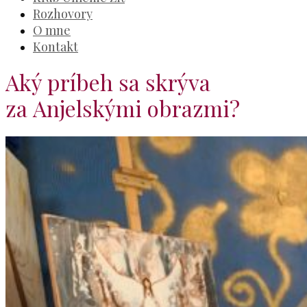
Rozhovory
O mne
Kontakt
Aký príbeh sa skrýva
za Anjelskými obrazmi?