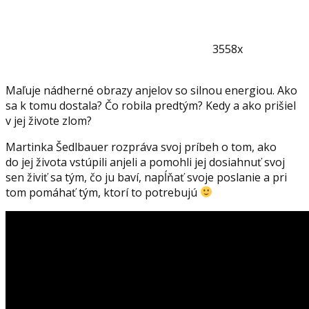
3558x
Maľuje nádherné obrazy anjelov so silnou energiou. Ako
sa k tomu dostala? Čo robila predtým? Kedy a ako prišiel
v jej živote zlom?
Martinka Šedlbauer rozpráva svoj príbeh o tom, ako
do jej života vstúpili anjeli a pomohli jej dosiahnuť svoj
sen živiť sa tým, čo ju baví, napĺňať svoje poslanie a pri
tom pomáhať tým, ktorí to potrebujú