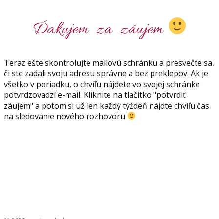
Ďakujem za záujem
Teraz ešte skontrolujte mailovú schránku a presvečte sa,
či ste zadali svoju adresu správne a bez preklepov. Ak je
všetko v poriadku, o chvíľu nájdete vo svojej schránke
potvrdzovadzí e-mail. Kliknite na tlačítko "potvrdiť
záujem" a potom si už len každý týždeň nájdte chvíľu čas
na sledovanie nového rozhovoru