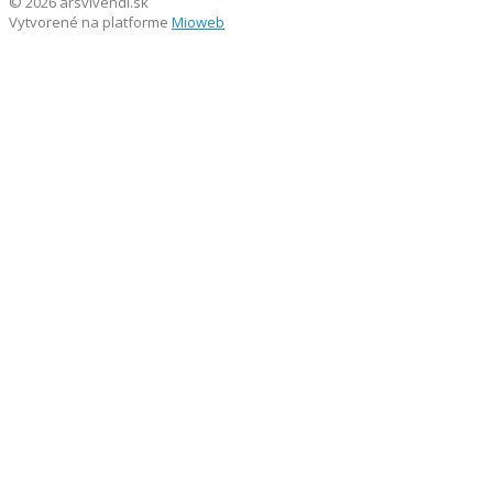
© 2026 arsvivendi.sk
Vytvorené na platforme
Mioweb